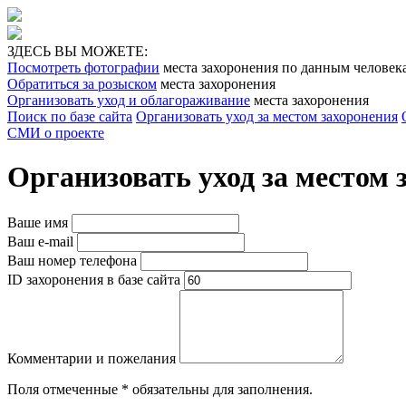
ЗДЕСЬ ВЫ МОЖЕТЕ:
Посмотреть фотографии
места захоронения по данным человек
Обратиться за розыском
места захоронения
Организовать уход и облагораживание
места захоронения
Поиск по базе сайта
Организовать уход за местом захоронения
СМИ о проекте
Организовать уход за местом 
Ваше имя
Ваш e-mail
Ваш номер телефона
ID захоронения в базе сайта
Комментарии и пожелания
Поля отмеченные
*
обязательны для заполнения.