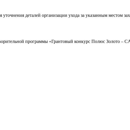
я уточнения деталей организации ухода за указанным местом за
отворительной программы «Грантовый конкурс Полюс Золото – C