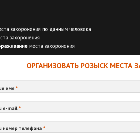
ста захоронения по данным человека
ста захоронения
гораживание
места захоронения
ОРГАНИЗОВАТЬ РОЗЫСК МЕСТА 
ше имя
 e-mail
ш номер телефона