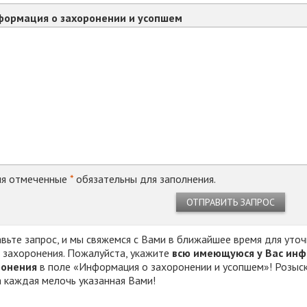
ормация о захоронении и усопшем
я отмеченные
*
обязательны для заполнения.
ОТПРАВИТЬ ЗАПРОС
вьте запрос, и мы свяжемся с Вами в ближайшее время для уто
 захоронения. Пожалуйста, укажите
всю имеющуюся у Вас инф
ронения
в поле «Информация о захоронении и усопшем»! Розыск 
 каждая мелочь указанная Вами!