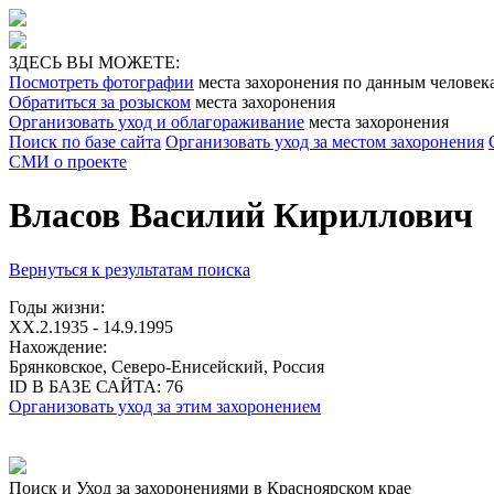
ЗДЕСЬ ВЫ МОЖЕТЕ:
Посмотреть фотографии
места захоронения по данным человек
Обратиться за розыском
места захоронения
Организовать уход и облагораживание
места захоронения
Поиск по базе сайта
Организовать уход за местом захоронения
СМИ о проекте
Власов Василий Кириллович
Вернуться к результатам поиска
Годы жизни:
XX.2.1935 - 14.9.1995
Нахождение:
Брянковское, Северо-Енисейский, Россия
ID В БАЗЕ САЙТА:
76
Организовать уход за этим захоронением
Поиск и Уход за захоронениями в Красноярском крае