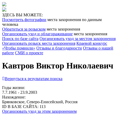
ЗДЕСЬ ВЫ МОЖЕТЕ:
Посмотреть фотографии
места захоронения по данным
человека
Обратиться за розыском
места захоронения
Организовать уход и облагораживание
места захоронения
Поиск по базе сайта
Организовать уход за местом захоронения
Организовать розыск места захоронения
Краевой конкурс
«Чтобы помнили»
Отзывы и благодарности
Отзывы о нашей
работе
СМИ о проекте
Кавтров Виктор Николаевич
Вернуться к результатам поиска
Годы жизни:
7.7.1961 - 23.9.2003
Нахождение:
Брянковское, Северо-Енисейский, Россия
ID В БАЗЕ САЙТА:
113
Организовать уход за этим захоронением