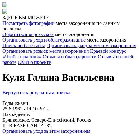
ЗДЕСЬ ВЫ МОЖЕТЕ:
Посмотреть фотографии
места захоронения по данным
человека
Обратиться за розыском
места захоронения
Организовать уход и облагораживание
места захоронения
Поиск по базе сайта
Организовать уход за местом захоронения
Организовать розыск места захоронения
Краевой конкурс
«Чтобы помнили»
Отзывы и благодарности
Отзывы о нашей
работе
СМИ о проекте
Куля Галина Васильевна
Вернуться к результатам поиска
Годы жизни:
25.6.1961 - 14.10.2012
Нахождение:
Брянковское, Северо-Енисейский, Россия
ID В БАЗЕ САЙТА:
85
Организовать уход за этим захоронением