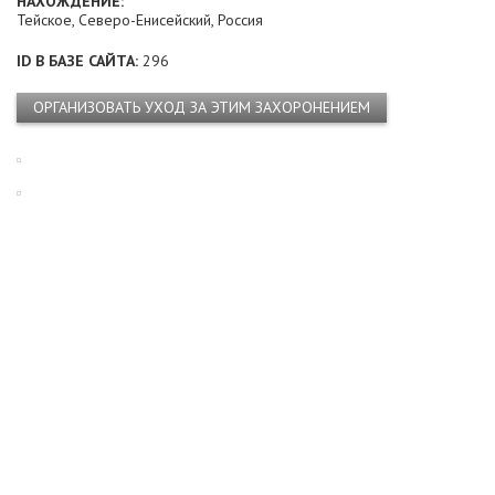
НАХОЖДЕНИЕ:
Тейское, Северо-Енисейский, Россия
ID В БАЗЕ САЙТА:
296
ОРГАНИЗОВАТЬ УХОД ЗА ЭТИМ ЗАХОРОНЕНИЕМ